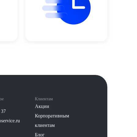
ое
Клиентам
Акции
 37
Корпоративным
service.ru
клиентам
Блог