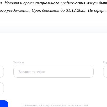
а. Условия и сроки специального предложения могут быт
го уведомления. Срок действия до 31.12.2025. Не оферт
Телефон
Го
При нажатии на кнопку «Записаться» вы соглашаетесь с