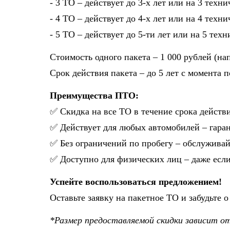
- 3 ТО – действует до 3-х лет или на 3 тех
- 4 ТО – действует до 4-х лет или на 4 тех
- 5 ТО – действует до 5-ти лет или на 5 те
Стоимость одного пакета – 1 000 рублей (нап
Срок действия пакета – до 5 лет с момента 
Преимущества ПТО:
✅ Скидка на все ТО в течение срока действи
✅ Действует для любых автомобилей – гара
✅ Без ограничений по пробегу – обслуживай
✅ Доступно для физических лиц – даже есл
Успейте воспользоваться предложением!
Оставьте заявку на пакетное ТО и забудьте 
*Размер предоставляемой скидки зависит о