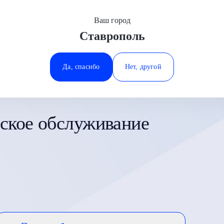
Ваш город
Ставрополь
Минеральные Воды
Ростов-на-Дону
Да, спасибо
Нет, другой
Ставрополь
Тюмень
ское обслуживание