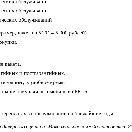
нических обслуживания
нических обслуживания
хнических обслуживаний
ример, пакет из 5 ТО = 5 000 рублей).
покупки.
я пакета.
нтийных и постгарантийных.
те машину в удобное время.
и вы не покупали автомобиль во FRESH.
о переплатах за обслуживание на ближайшие годы.
т дилерского центра. Максимальная выгода составляет 2