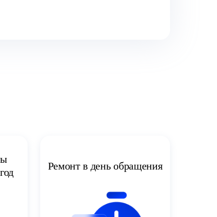
ты
Ремонт в день обращения
год