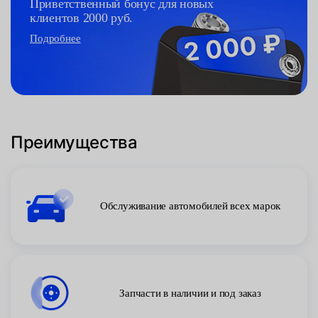
Приветственный бонус для новых
клиентов 2000 руб.
Подробнее
Преимущества
Обслуживание автомобилей всех марок
Запчасти в наличии и под заказ