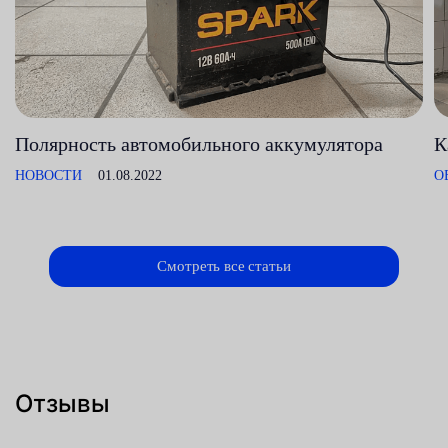
Полярность автомобильного аккумулятора
К
НОВОСТИ
01.08.2022
О
Смотреть все статьи
Отзывы