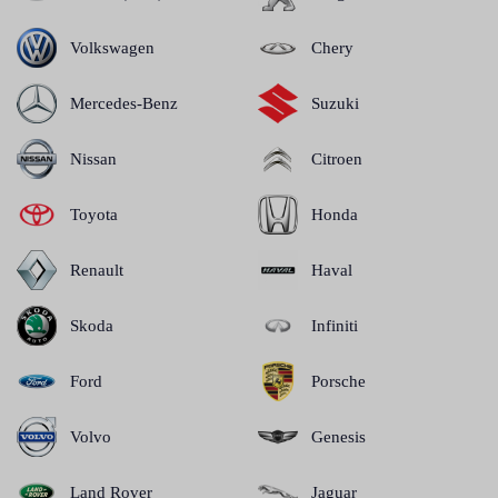
Volkswagen
Chery
Mercedes-Benz
Suzuki
Nissan
Citroen
Toyota
Honda
Renault
Haval
Skoda
Infiniti
Ford
Porsche
Volvo
Genesis
Land Rover
Jaguar