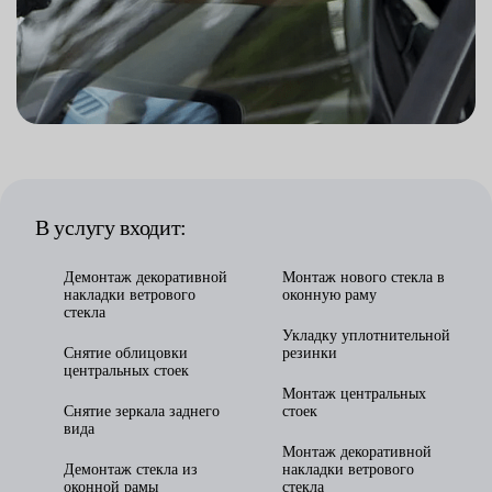
В услугу входит:
Демонтаж декоративной
Монтаж нового стекла в
накладки ветрового
оконную раму
стекла
Укладку уплотнительной
Снятие облицовки
резинки
центральных стоек
Монтаж центральных
Снятие зеркала заднего
стоек
вида
Монтаж декоративной
Демонтаж стекла из
накладки ветрового
оконной рамы
стекла