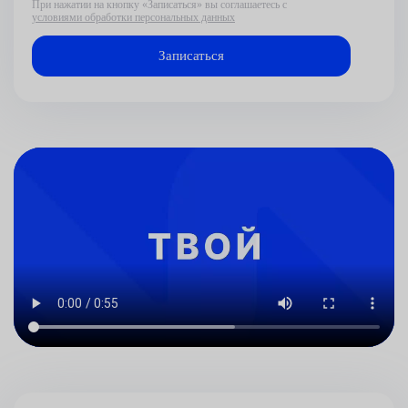
При нажатии на кнопку «Записаться» вы соглашаетесь с
условиями обработки персональных данных