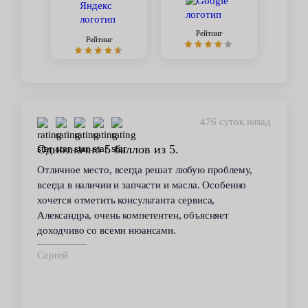
Рейтинг
Рейтинг
447 суток назад
Стабильное качество
В течение 6 лет пользуюсь услугами данного
сервиса. Высокий профессионализм персонала
всегда помогал решить возникающие с
автомобилем проблемы. Все работы по
техобслуживанию проводились качественно и в
срок.
Владимир