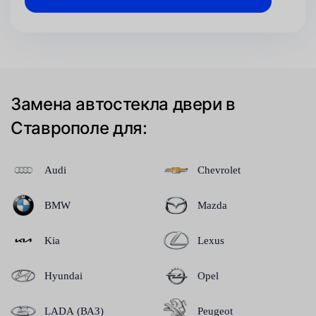
Замена автостекла двери в
Ставрополе для:
Audi
Chevrolet
BMW
Mazda
Kia
Lexus
Hyundai
Opel
LADA (ВАЗ)
Peugeot