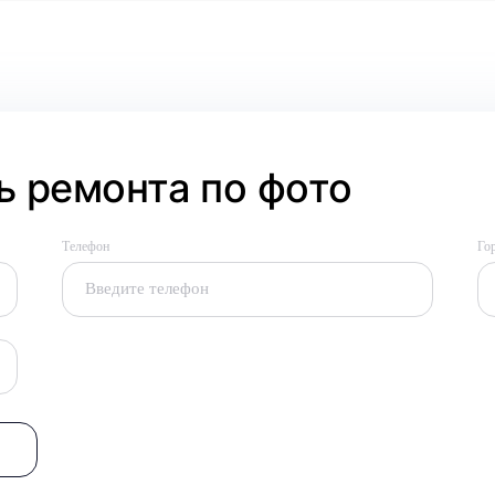
 ремонта по фото
Телефон
Го