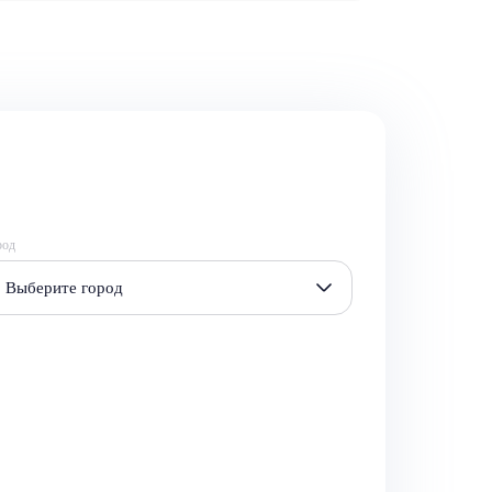
род
Выберите город