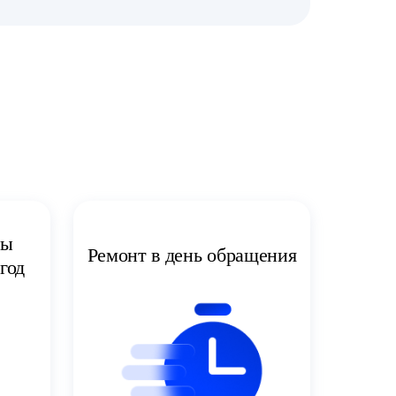
ты
Ремонт в день обращения
год