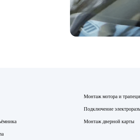
Монтаж мотора и трапец
Подключение электрораз
ъёмника
Монтаж дверной карты
ла