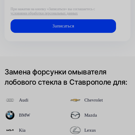
При нажатии на кнопку «Записаться» вы соглашаетесь с
условиями обработки персональных данных
Замена форсунки омывателя
лобового стекла в Ставрополе для:
Audi
Chevrolet
BMW
Mazda
Kia
Lexus