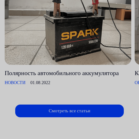
Полярность автомобильного аккумулятора
К
НОВОСТИ
01.08.2022
О
Смотреть все статьи