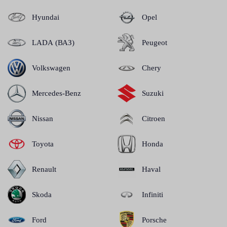
Hyundai
Opel
LADA (ВАЗ)
Peugeot
Volkswagen
Chery
Mercedes-Benz
Suzuki
Nissan
Citroen
Toyota
Honda
Renault
Haval
Skoda
Infiniti
Ford
Porsche