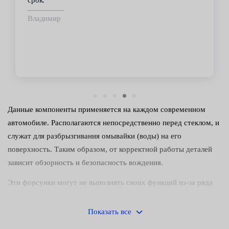
срок.
Владимир
Данные компоненты применяется на каждом современном
автомобиле. Располагаются непосредственно перед стеклом, и
служат для разбрызгивания омывайки (воды) на его
поверхность. Таким образом, от корректной работы деталей
зависит обзорность и безопасность вождения.
Эти форсунки могут не выполнять своих функций из-за ряда
причин:
Показать все
выхода из строя насоса;