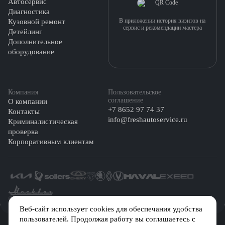
Автосервис
Диагностика
В приложении история визитов на
Кузовной ремонт
сервис и рекомендации мастера
Детейлинг
Дополнительное
оборудование
Компания
Пользовательское
соглашение
О компании
+7 8652 97 74 37
Контакты
info@freshautoservice.ru
Криминалистическая
проверка
Корпоративным клиентам
©️ 2026 Fresh Auto
Веб-сайт использует cookies для обеспечания удобства
пользователей. Продолжая работу вы соглашаетесь с