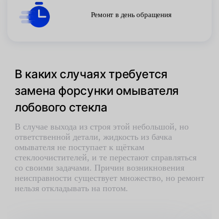
Ремонт в день обращения
В каких случаях требуется
замена форсунки омывателя
лобового стекла
В случае выхода из строя этой небольшой, но
ответственной детали, жидкость из бачка
омывателя не поступает к щёткам
стеклоочистителей, и те перестают справляться
со своими задачами. Причин возникновения
неисправности существует множество, но ремонт
нельзя откладывать на потом.