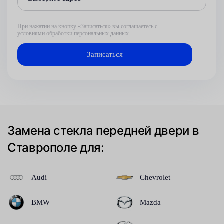
При нажатии на кнопку «Записаться» вы соглашаетесь с
условиями обработки персональных данных
Замена стекла передней двери в
Ставрополе для:
Audi
Chevrolet
BMW
Mazda