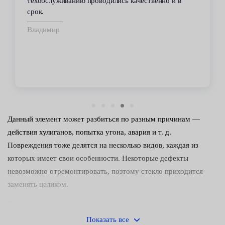
техобслуживанию проводились качественно и в
срок.
Владимир
Данный элемент может разбиться по разным причинам —
действия хулиганов, попытка угона, авария и т. д.
Повреждения тоже делятся на несколько видов, каждая из
которых имеет свои особенности. Некоторые дефекты
невозможно отремонтировать, поэтому стекло приходится
заменять целиком.
Характерные поломки, которые выделяют работники
сервисных центров Fresh Auto:
Показать все