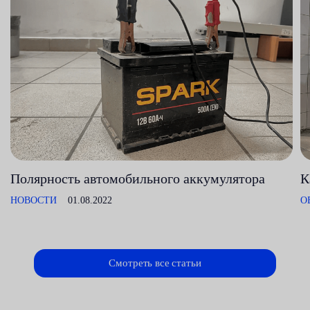
Полярность автомобильного аккумулятора
К
НОВОСТИ
01.08.2022
О
Смотреть все статьи