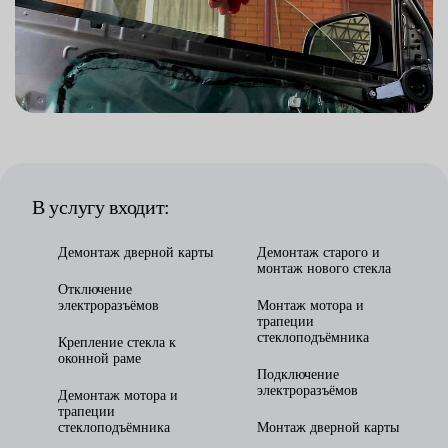
В услугу входит:
Демонтаж дверной карты
Демонтаж старого и
монтаж нового стекла
Отключение
электроразъёмов
Монтаж мотора и
трапеции
стеклоподъёмника
Крепление стекла к
оконной раме
Подключение
электроразъёмов
Демонтаж мотора и
трапеции
стеклоподъёмника
Монтаж дверной карты