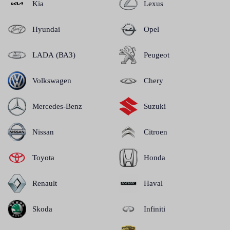
Kia
Lexus
Hyundai
Opel
LADA (ВАЗ)
Peugeot
Volkswagen
Chery
Mercedes-Benz
Suzuki
Nissan
Citroen
Toyota
Honda
Renault
Haval
Skoda
Infiniti