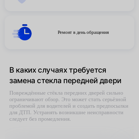
Ремонт в день обращения
В каких случаях требуется
замена стекла передней двери
Повреждённые стёкла передних дверей сильно
ограничивают обзор. Это может стать серьёзной
проблемой для водителей и создать предпосылки
для ДТП. Устранять возникшие неисправности
следует без промедления.