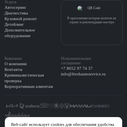
Услуги
Автосервис
Диагностика
В приложении история визитов на
Кузовной ремонт
сервис и рекомендации мастера
Детейлинг
Дополнительное
оборудование
Компания
Пользовательское
соглашение
О компании
+7 8652 97 74 37
Контакты
info@freshautoservice.ru
Криминалистическая
проверка
Корпоративным клиентам
©️ 2026 Fresh Auto
Веб-сайт использует cookies для обеспечания удобства