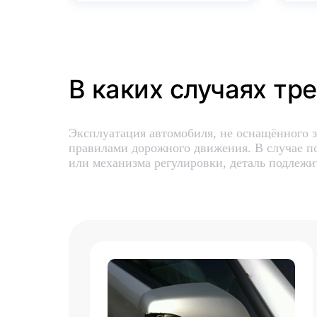
В каких случаях тр
Эксплуатация автомобиля, не оснащённого з
правилами дорожного движения. В случае по
или механизма регулировки, деталь подлежи