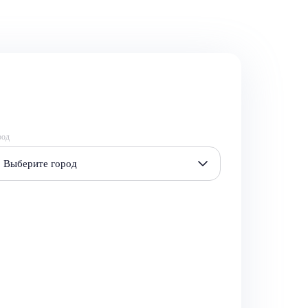
род
Выберите город