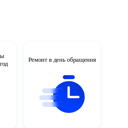
ты
Ремонт в день обращения
год