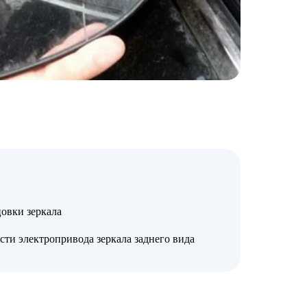
овки зеркала
ти электропривода зеркала заднего вида