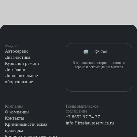
Услуги
Автосервис
Диагностика
В приложении история визитов на
Кузовной ремонт
сервис и рекомендации мастера
Детейлинг
Дополнительное
оборудование
Компания
Пользовательское
соглашение
О компании
+7 8652 97 74 37
Контакты
info@freshautoservice.ru
Криминалистическая
проверка
Корпоративным клиентам