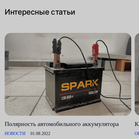
Интересные статьи
Полярность автомобильного аккумулятора
К
НОВОСТИ
01.08.2022
О