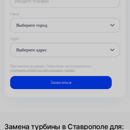
Город
Выберите город
Адрес
Выберите адрес
При нажатии на кнопку «Записаться» вы соглашаетесь с
условиями обработки персональных данных
Замена турбины в Ставрополе для: