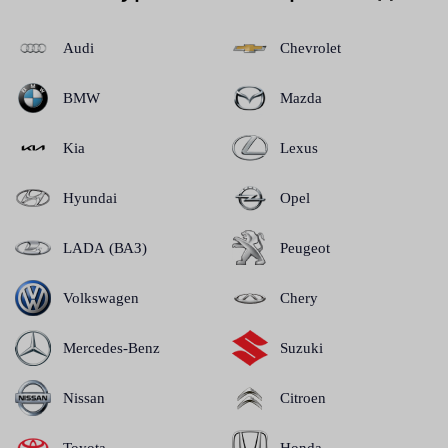
Audi
Chevrolet
BMW
Mazda
Kia
Lexus
Hyundai
Opel
LADA (ВАЗ)
Peugeot
Volkswagen
Chery
Mercedes-Benz
Suzuki
Nissan
Citroen
Toyota
Honda