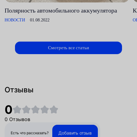
Полярность автомобильного аккумулятора
К
НОВОСТИ
01.08.2022
О
Смотреть все статьи
Отзывы
0
0 Отзывов
Добавить отзыв
Есть что рассказать?