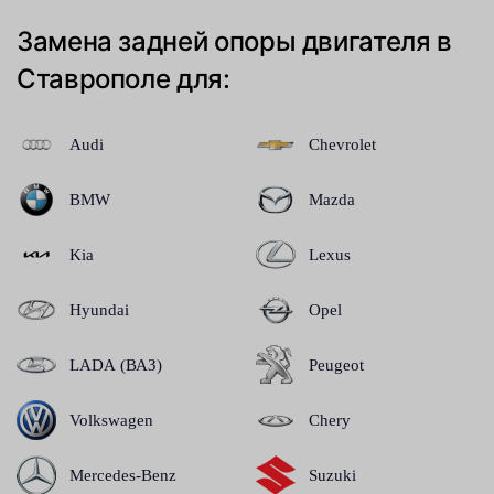
Замена задней опоры двигателя в
Ставрополе для:
Audi
Chevrolet
BMW
Mazda
Kia
Lexus
Hyundai
Opel
LADA (ВАЗ)
Peugeot
Volkswagen
Chery
Mercedes-Benz
Suzuki