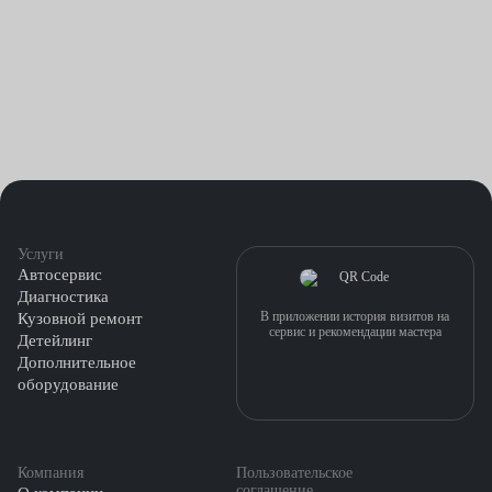
Услуги
Автосервис
Диагностика
В приложении история визитов на
Кузовной ремонт
сервис и рекомендации мастера
Детейлинг
Дополнительное
оборудование
Компания
Пользовательское
соглашение