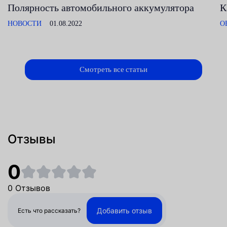
Полярность автомобильного аккумулятора
К
НОВОСТИ
01.08.2022
О
Смотреть все статьи
Отзывы
0
0 Отзывов
Добавить отзыв
Есть что рассказать?