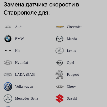
Замена датчика скорости в
Ставрополе для:
Audi
Chevrolet
BMW
Mazda
Kia
Lexus
Hyundai
Opel
LADA (ВАЗ)
Peugeot
Volkswagen
Chery
Mercedes-Benz
Suzuki