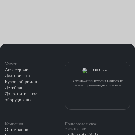
Услуги
Автосервис
Диагностика
В приложении история визитов на
Кузовной ремонт
сервис и рекомендации мастера
Детейлинг
Дополнительное
оборудование
Компания
Пользовательское
соглашение
О компании
+7 8652 97 74 37