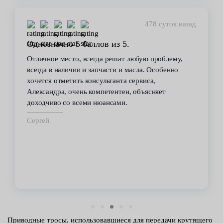
449 суток назад
Стабильное качество
В течение 6 лет пользуюсь услугами данного
сервиса. Высокий профессионализм персонала
всегда помогал решить возникающие с
автомобилем проблемы. Все работы по
техобслуживанию проводились качественно и в
срок.
Владимир
Приводные тросы, использовавшиеся для передачи крутящего