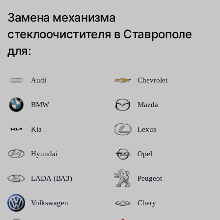
Замена механизма
стеклоочистителя в Ставрополе
для:
Audi
Chevrolet
BMW
Mazda
Kia
Lexus
Hyundai
Opel
LADA (ВАЗ)
Peugeot
Volkswagen
Chery