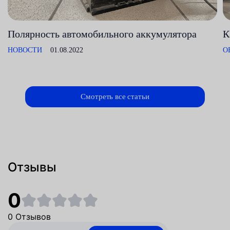
Полярность автомобильного аккумулятора
К
НОВОСТИ
01.08.2022
О
Смотреть все статьи
Отзывы
0
0 Отзывов