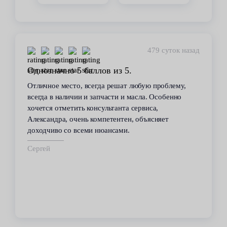
479 суток назад
Однозначно 5 баллов из 5.
Отличное место, всегда решат любую проблему,
всегда в наличии и запчасти и масла. Особенно
хочется отметить консультанта сервиса,
Александра, очень компетентен, объясняет
доходчиво со всеми нюансами.
Сергей