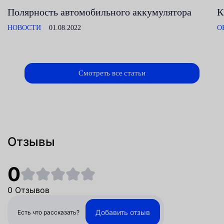
Полярность автомобильного аккумулятора
К
НОВОСТИ
01.08.2022
О
Смотреть все статьи
Отзывы
0
0 Отзывов
Добавить отзыв
Есть что рассказать?