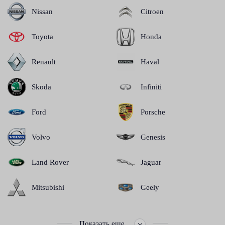
Nissan
Citroen
Toyota
Honda
Renault
Haval
Skoda
Infiniti
Ford
Porsche
Volvo
Genesis
Land Rover
Jaguar
Mitsubishi
Geely
Показать еще