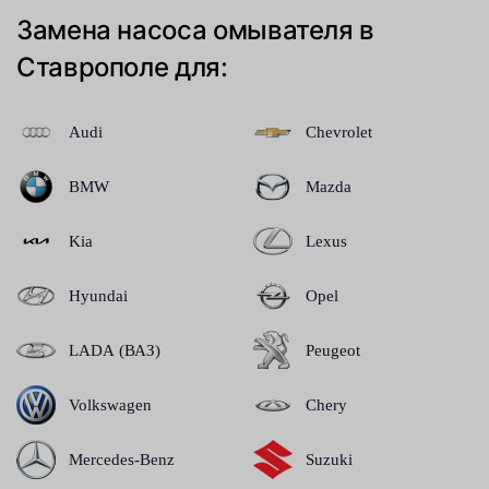
Замена насоса омывателя в
Ставрополе для:
Audi
Chevrolet
BMW
Mazda
Kia
Lexus
Hyundai
Opel
LADA (ВАЗ)
Peugeot
Volkswagen
Chery
Mercedes-Benz
Suzuki