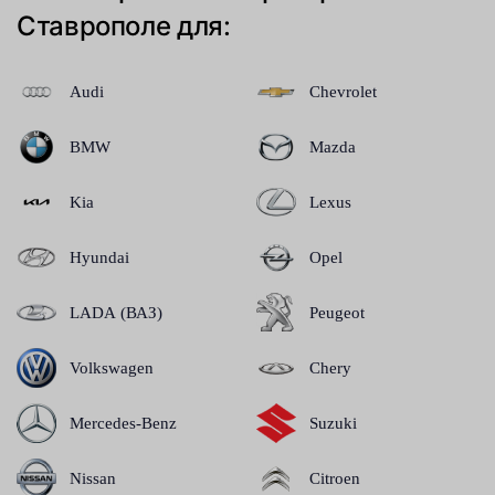
Ставрополе для:
Audi
Chevrolet
BMW
Mazda
Kia
Lexus
Hyundai
Opel
LADA (ВАЗ)
Peugeot
Volkswagen
Chery
Mercedes-Benz
Suzuki
Nissan
Citroen