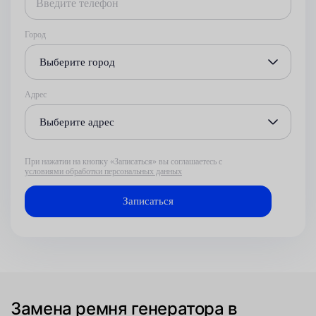
Город
Выберите город
Адрес
Выберите адрес
При нажатии на кнопку «Записаться» вы соглашаетесь с
условиями обработки персональных данных
Замена ремня генератора в