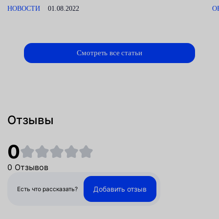
НОВОСТИ
01.08.2022
О
Смотреть все статьи
Отзывы
0
0 Отзывов
Добавить отзыв
Есть что рассказать?