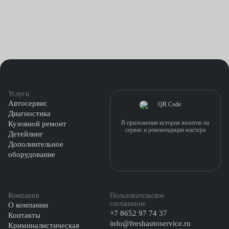
Услуги
Автосервис
Диагностика
В приложении история визитов на
Кузовной ремонт
сервис и рекомендации мастера
Детейлинг
Дополнительное
оборудование
Компания
Пользовательское
соглашение
О компании
+7 8652 97 74 37
Контакты
info@freshautoservice.ru
Криминалистическая