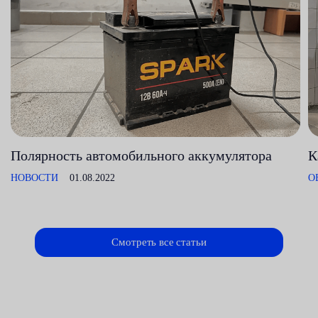
Полярность автомобильного аккумулятора
К
НОВОСТИ
01.08.2022
О
Смотреть все статьи