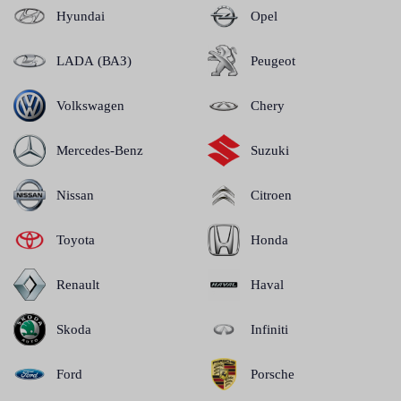
Hyundai
Opel
LADA (ВАЗ)
Peugeot
Volkswagen
Chery
Mercedes-Benz
Suzuki
Nissan
Citroen
Toyota
Honda
Renault
Haval
Skoda
Infiniti
Ford
Porsche