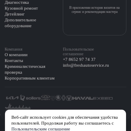
Диагностика
В приложении история визитов на
Кузовной ремонт
сервис и рекомендации мастера
Детейлинг
Дополнительное
оборудование
Компания
Пользовательское
соглашение
О компании
+7 8652 97 74 37
Контакты
info@freshautoservice.ru
Криминалистическая
проверка
Корпоративным клиентам
©️ 2026 Fresh Auto
Веб-сайт использует cookies для обеспечания удобства
пользователей. Продолжая работу вы соглашаетесь с
Сетевое издание «Первый автомобильный маркетплейс» зарегистрировано
Пользовательским соглашение
Решением Федеральной службы по надзору в сфере связи, информационных