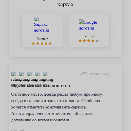
картах
Рейтинг
Рейтинг
450 суток назад
Стабильное качество
В течение 6 лет пользуюсь услугами данного
сервиса. Высокий профессионализм персонала
всегда помогал решить возникающие с
автомобилем проблемы. Все работы по
техобслуживанию проводились качественно и в
срок.