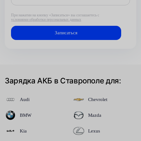
При нажатии на кнопку «Записаться» вы соглашаетесь с
условиями обработки персональных данных
Зарядка АКБ в Ставрополе для:
Audi
Chevrolet
BMW
Mazda
Kia
Lexus