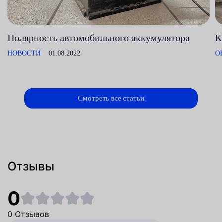
Полярность автомобильного аккумулятора
К
НОВОСТИ
01.08.2022
О
Смотреть все статьи
Отзывы
0
0 Отзывов