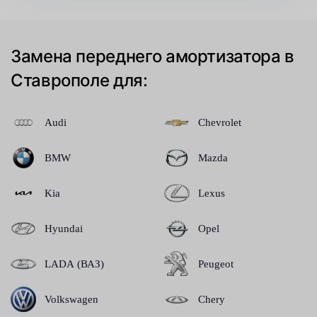
Замена переднего амортизатора в
Ставрополе для:
Audi
Chevrolet
BMW
Mazda
Kia
Lexus
Hyundai
Opel
LADA (ВАЗ)
Peugeot
Volkswagen
Chery