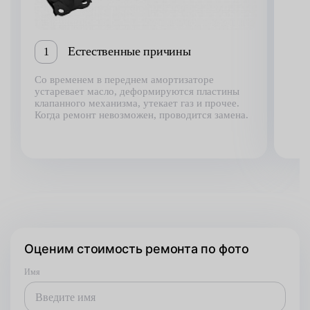
Естественные причины
1
Со временем в переднем амортизаторе
устаревает масло, деформируются пластины
клапанного механизма, утекает газ и прочее.
Когда ремонт невозможен, проводится замена.
Оценим стоимость ремонта по фото
Имя