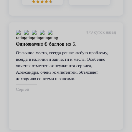
450 суток назад
Стабильное качество
В течение 6 лет пользуюсь услугами данного
сервиса. Высокий профессионализм персонала
всегда помогал решить возникающие с
автомобилем проблемы. Все работы по
техобслуживанию проводились качественно и в
срок.
Владимир