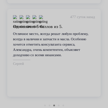
477 суток назад
Однозначно 5 баллов из 5.
Отличное место, всегда решат любую проблему,
всегда в наличии и запчасти и масла. Особенно
хочется отметить консультанта сервиса,
Александра, очень компетентен, объясняет
доходчиво со всеми нюансами.
Сергей