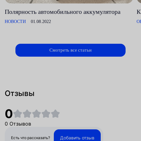
Полярность автомобильного аккумулятора
К
НОВОСТИ
01.08.2022
О
Смотреть все статьи
Отзывы
0
0 Отзывов
Добавить отзыв
Есть что рассказать?