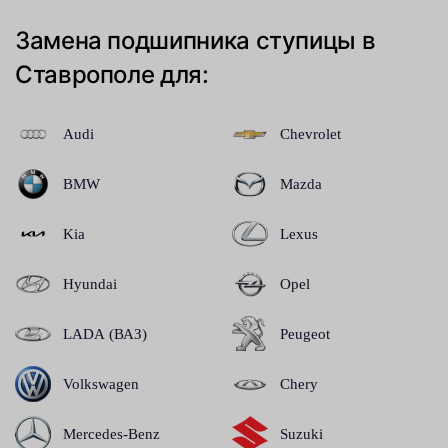
Замена подшипника ступицы в
Ставрополе для:
Audi
Chevrolet
BMW
Mazda
Kia
Lexus
Hyundai
Opel
LADA (ВАЗ)
Peugeot
Volkswagen
Chery
Mercedes-Benz
Suzuki