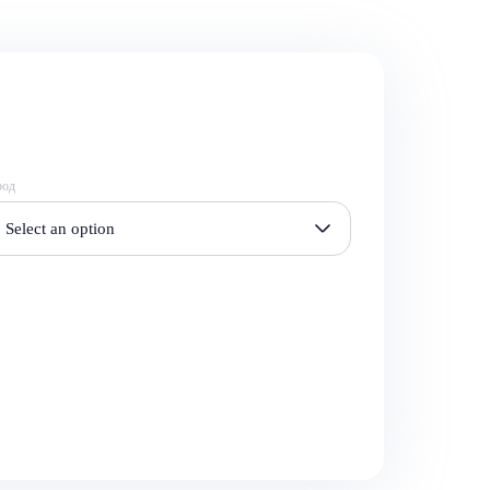
род
Select an option