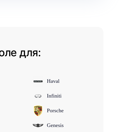
оле для:
Haval
Infiniti
Porsche
Genesis