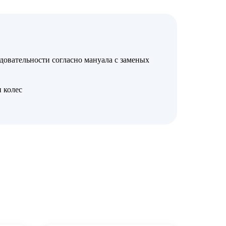
довательности согласно мануала с заменых
 колес