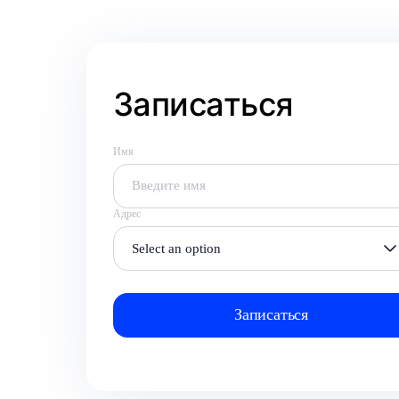
Записаться
Имя
Адрес
Select an option