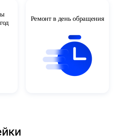
ты
Ремонт в день обращения
год
ейки