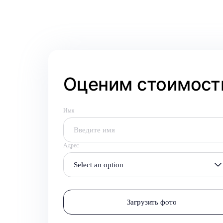
Оценим стоимость
Имя
Адрес
Select an option
Загрузить фото