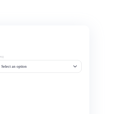
род
Select an option