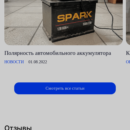
Полярность автомобильного аккумулятора
К
НОВОСТИ
01.08.2022
О
Смотреть все статьи
Отзывы