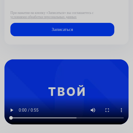
При нажатии на кнопку «Записаться» вы соглашаетесь с
условиями обработки персональных данных