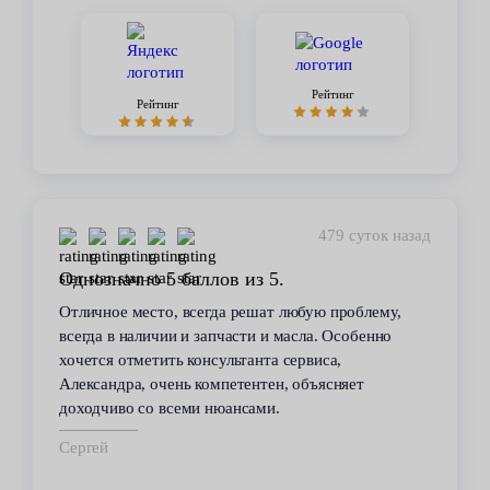
Рейтинг
Рейтинг
479 суток назад
Однозначно 5 баллов из 5.
Отличное место, всегда решат любую проблему,
всегда в наличии и запчасти и масла. Особенно
хочется отметить консультанта сервиса,
Александра, очень компетентен, объясняет
доходчиво со всеми нюансами.
Сергей