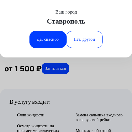
Ваш город
Выберите свой город
Ставрополь
Москва
Минеральные Воды
Главная
Услуги
Отзывы
Автосервис
Рулевое управление
Замена сальника
Аксай
Ростов-на-Дону
Да, спасибо
Нет, другой
Замена сальника в Ставрополе
Волгоград
Ставрополь
Воронеж
Тюмень
Краснодар
от 1 500 ₽
Записаться
В услугу входит:
Слив жидкости
Замена сальника входного
вала рулевой рейки
Осмотр жидкости на
предмет металлических
Монтаж в обратной