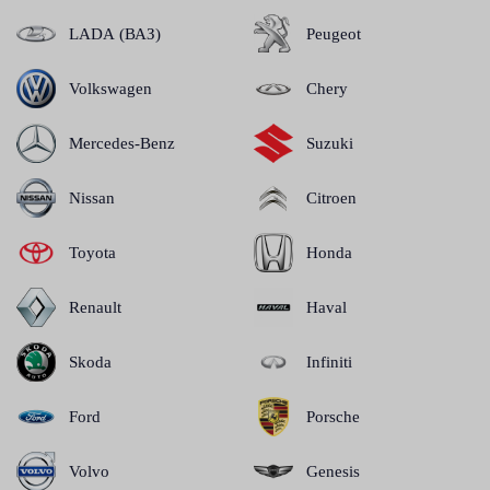
LADA (ВАЗ)
Peugeot
Volkswagen
Chery
Mercedes-Benz
Suzuki
Nissan
Citroen
Toyota
Honda
Renault
Haval
Skoda
Infiniti
Ford
Porsche
Volvo
Genesis