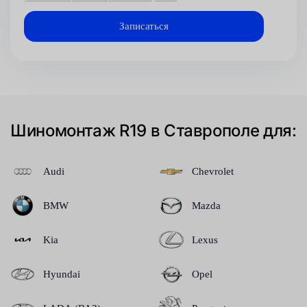
Шиномонтаж R19 в Ставрополе для:
Audi
Chevrolet
BMW
Mazda
Kia
Lexus
Hyundai
Opel