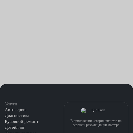
Услуги
Автосервис
Диагностика
В приложении история визитов на
Кузовной ремонт
сервис и рекомендации мастера
Детейлинг