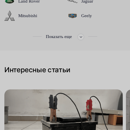
Land Rover
Jaguar
Mitsubishi
Geely
Показать еще
Интересные статьи