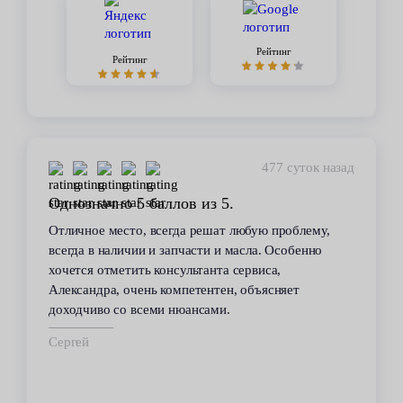
Рейтинг
Рейтинг
477 суток назад
Однозначно 5 баллов из 5.
Отличное место, всегда решат любую проблему,
всегда в наличии и запчасти и масла. Особенно
хочется отметить консультанта сервиса,
Александра, очень компетентен, объясняет
доходчиво со всеми нюансами.
Сергей