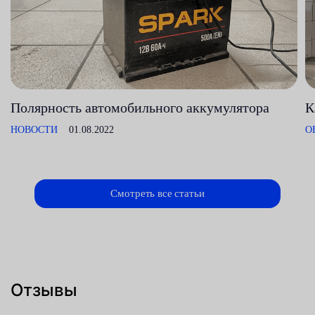
Полярность автомобильного аккумулятора
К
НОВОСТИ
01.08.2022
О
Смотреть все статьи
Отзывы