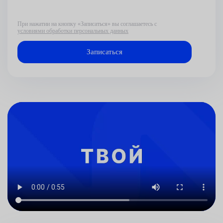
При нажатии на кнопку «Записаться» вы соглашаетесь с
условиями обработки персональных данных