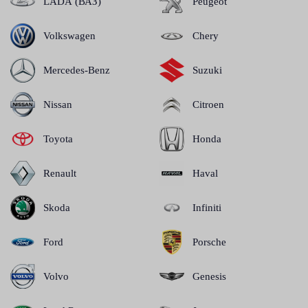
LADA (ВАЗ)
Peugeot
Volkswagen
Chery
Mercedes-Benz
Suzuki
Nissan
Citroen
Toyota
Honda
Renault
Haval
Skoda
Infiniti
Ford
Porsche
Volvo
Genesis