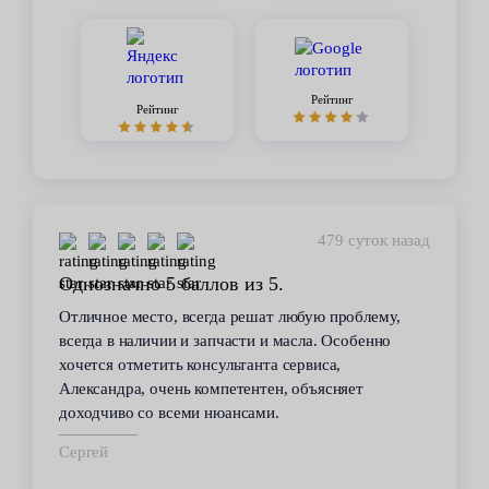
Рейтинг
Рейтинг
479 суток назад
Однозначно 5 баллов из 5.
Отличное место, всегда решат любую проблему,
всегда в наличии и запчасти и масла. Особенно
хочется отметить консультанта сервиса,
Александра, очень компетентен, объясняет
доходчиво со всеми нюансами.
Сергей