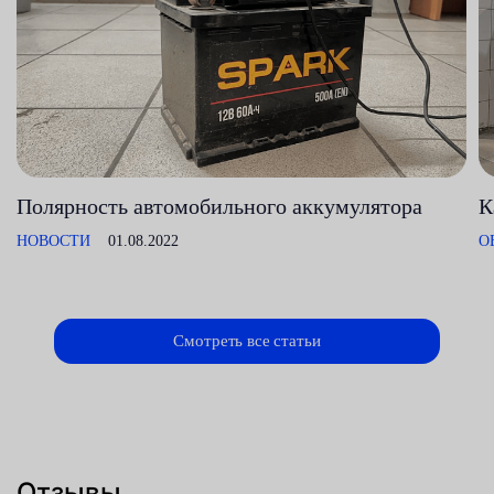
Полярность автомобильного аккумулятора
К
НОВОСТИ
01.08.2022
О
Смотреть все статьи
Отзывы