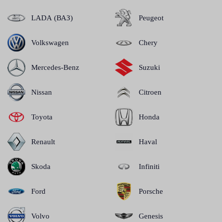
LADA (ВАЗ)
Peugeot
Volkswagen
Chery
Mercedes-Benz
Suzuki
Nissan
Citroen
Toyota
Honda
Renault
Haval
Skoda
Infiniti
Ford
Porsche
Volvo
Genesis