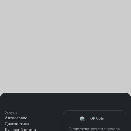
Услуги
Автосервис
Диагностика
В приложении история визитов на
Кузовной ремонт