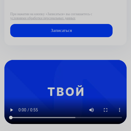
При нажатии на кнопку «Записаться» вы соглашаетесь с
условиями обработки персональных данных