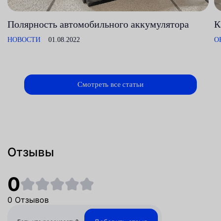
Полярность автомобильного аккумулятора
К
НОВОСТИ
01.08.2022
О
Смотреть все статьи
Отзывы
0
0 Отзывов