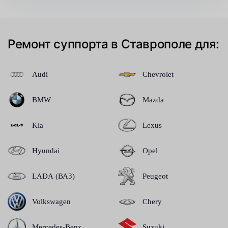
Ремонт суппорта в Ставрополе для:
Audi
Chevrolet
BMW
Mazda
Kia
Lexus
Hyundai
Opel
LADA (ВАЗ)
Peugeot
Volkswagen
Chery
Mercedes-Benz
Suzuki