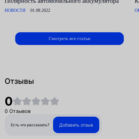
Полярность автомобильного аккумулятора
К
НОВОСТИ
01.08.2022
О
Смотреть все статьи
Отзывы
0
0 Отзывов
Добавить отзыв
Есть что рассказать?