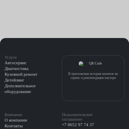
Услуги
Автосервис
Диагностика
В приложении история визитов на
Кузовной ремонт
сервис и рекомендации мастера
Детейлинг
Дополнительное
оборудование
Компания
Пользовательское
соглашение
О компании
+7 8652 97 74 37
Контакты