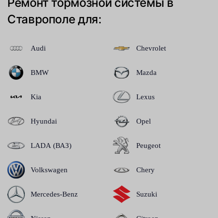
Ремонт тормозной системы в
Ставрополе для:
Audi
Chevrolet
BMW
Mazda
Kia
Lexus
Hyundai
Opel
LADA (ВАЗ)
Peugeot
Volkswagen
Chery
Mercedes-Benz
Suzuki