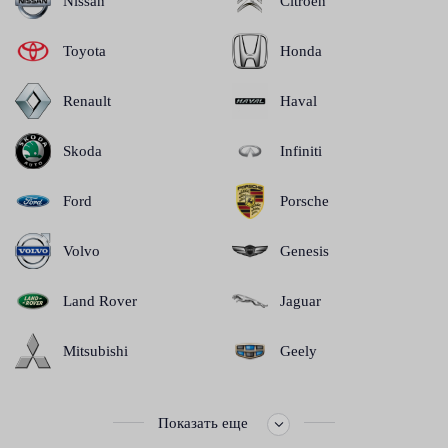
Nissan
Citroen
Toyota
Honda
Renault
Haval
Skoda
Infiniti
Ford
Porsche
Volvo
Genesis
Land Rover
Jaguar
Mitsubishi
Geely
Показать еще