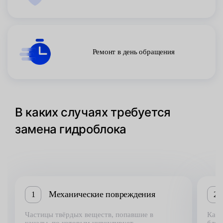
Ремонт в день обращения
В каких случаях требуется
замена гидроблока
Механические повреждения
1
2
Частицы твёрдых веществ, попавшие в
Как 