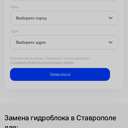
Город
Выберите город
Адрес
Выберите адрес
При нажатии на кнопку «Записаться» вы соглашаетесь с
условиями обработки персональных данных
Замена гидроблока в Ставрополе
для: