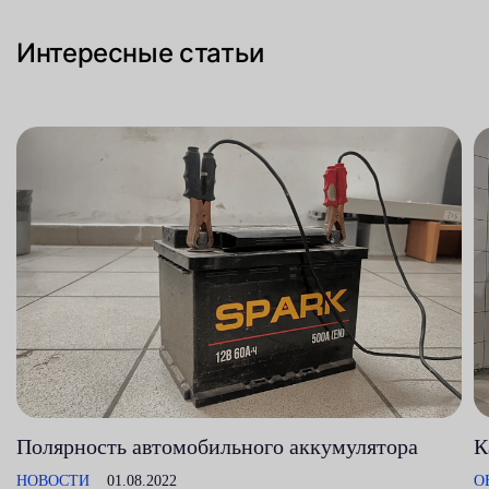
Интересные статьи
Полярность автомобильного аккумулятора
К
НОВОСТИ
01.08.2022
О