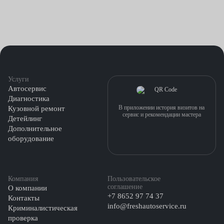
Услуги
Автосервис
Диагностика
В приложении история визитов на
Кузовной ремонт
сервис и рекомендации мастера
Детейлинг
Дополнительное
оборудование
Компания
Пользовательское
соглашение
О компании
+7 8652 97 74 37
Контакты
info@freshautoservice.ru
Криминалистическая
проверка