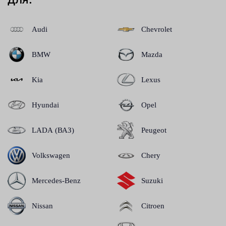
Audi
Chevrolet
BMW
Mazda
Kia
Lexus
Hyundai
Opel
LADA (ВАЗ)
Peugeot
Volkswagen
Chery
Mercedes-Benz
Suzuki
Nissan
Citroen