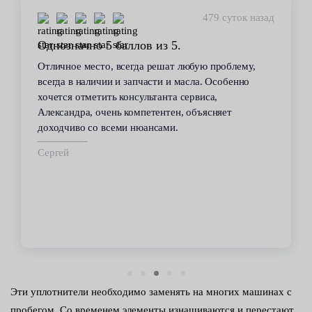
479 суток назад
Однозначно 5 баллов из 5.
Отличное место, всегда решат любую проблему,
всегда в наличии и запчасти и масла. Особенно
хочется отметить консультанта сервиса,
Александра, очень компетентен, объясняет
доходчиво со всеми нюансами.
Сергей
Эти уплотнители необходимо заменять на многих машинах с
пробегом. Со временем элементы изнашиваются и перестают