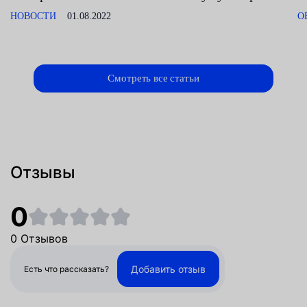
НОВОСТИ
01.08.2022
О
Смотреть все статьи
Отзывы
0
0 Отзывов
Добавить отзыв
Есть что рассказать?