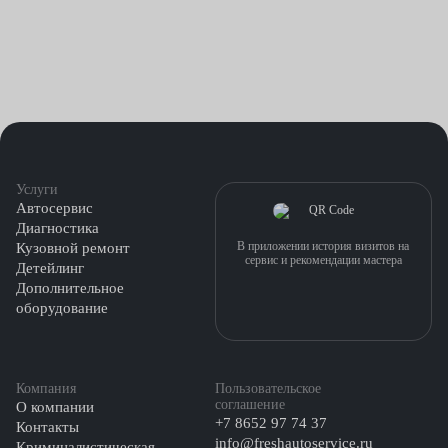
Услуги
Автосервис
Диагностика
В приложении история визитов на
Кузовной ремонт
сервис и рекомендации мастера
Детейлинг
Дополнительное
оборудование
Компания
Пользовательское
соглашение
О компании
+7 8652 97 74 37
Контакты
info@freshautoservice.ru
Криминалистическая