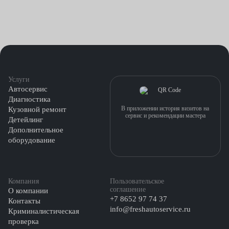
Услуги
Автосервис
Диагностика
В приложении история визитов на
Кузовной ремонт
сервис и рекомендации мастера
Детейлинг
Дополнительное
оборудование
Компания
Пользовательское
соглашение
О компании
+7 8652 97 74 37
Контакты
info@freshautoservice.ru
Криминалистическая
проверка