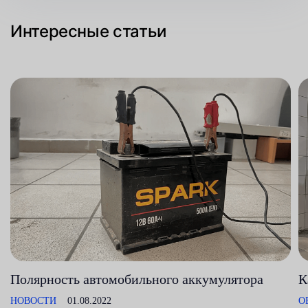
Интересные статьи
Полярность автомобильного аккумулятора
К
НОВОСТИ
01.08.2022
О