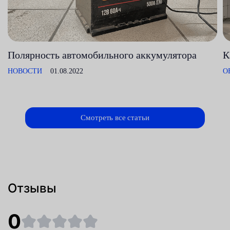
Полярность автомобильного аккумулятора
К
НОВОСТИ
01.08.2022
О
Смотреть все статьи
Отзывы
0