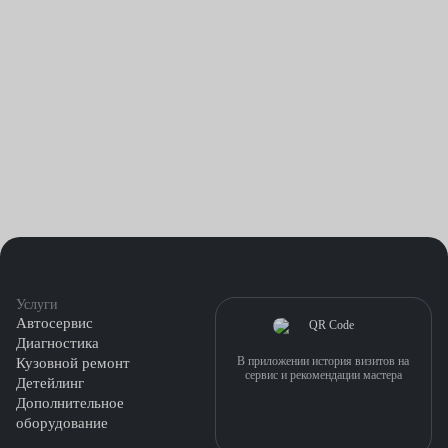
Услуги
Автосервис
Диагностика
В приложении история визитов на
Кузовной ремонт
сервис и рекомендации мастера
Детейлинг
Дополнительное
оборудование