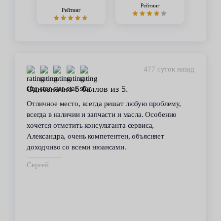
Рейтинг
Рейтинг
477 суток назад
Однозначно 5 баллов из 5.
Отличное место, всегда решат любую проблему,
всегда в наличии и запчасти и масла. Особенно
хочется отметить консультанта сервиса,
Александра, очень компетентен, объясняет
доходчиво со всеми нюансами.
Сергей