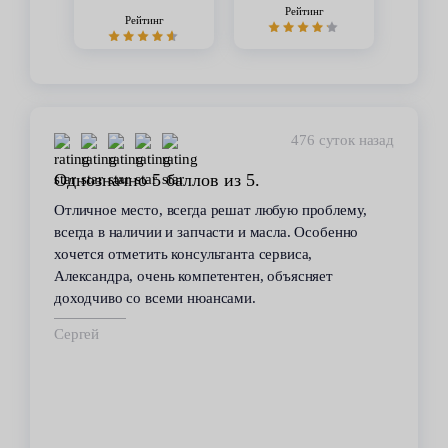
Рейтинг
Рейтинг
476 суток назад
Однозначно 5 баллов из 5.
Отличное место, всегда решат любую проблему,
всегда в наличии и запчасти и масла. Особенно
хочется отметить консультанта сервиса,
Александра, очень компетентен, объясняет
доходчиво со всеми нюансами.
Сергей