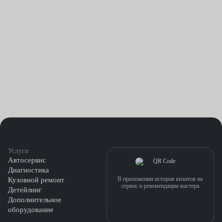
Услуги
Автосервис
Диагностика
В приложении история визитов на
Кузовной ремонт
сервис и рекомендации мастера
Детейлинг
Дополнительное
оборудование