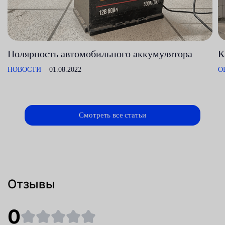
Полярность автомобильного аккумулятора
К
НОВОСТИ
01.08.2022
О
Смотреть все статьи
Отзывы
0