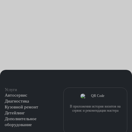
Услуги
Автосервис
Диагностика
В приложении история визитов на
Кузовной ремонт
сервис и рекомендации мастера
Детейлинг
Дополнительное
оборудование