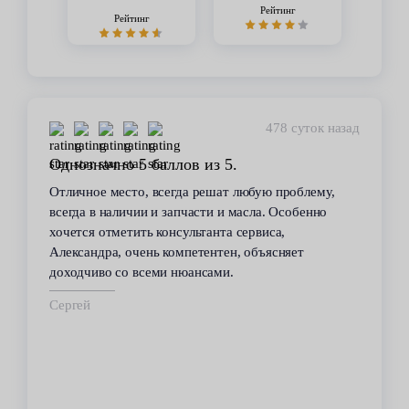
Рейтинг
Рейтинг
478 суток назад
Однозначно 5 баллов из 5.
Отличное место, всегда решат любую проблему,
всегда в наличии и запчасти и масла. Особенно
хочется отметить консультанта сервиса,
Александра, очень компетентен, объясняет
доходчиво со всеми нюансами.
Сергей