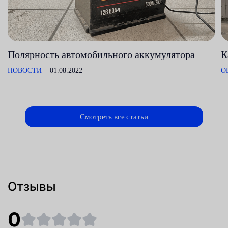
Полярность автомобильного аккумулятора
К
НОВОСТИ
01.08.2022
О
Смотреть все статьи
Отзывы
0