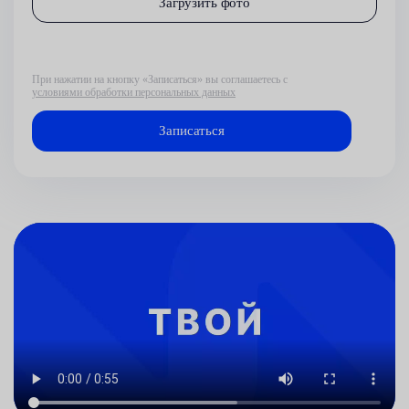
Загрузить фото
При нажатии на кнопку «Записаться» вы соглашаетесь с
условиями обработки персональных данных