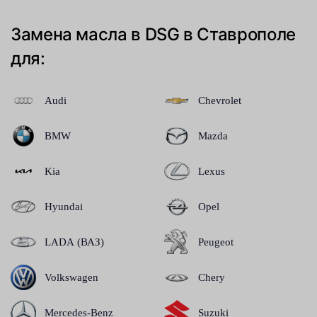
Замена масла в DSG в Ставрополе
для:
Audi
Chevrolet
BMW
Mazda
Kia
Lexus
Hyundai
Opel
LADA (ВАЗ)
Peugeot
Volkswagen
Chery
Mercedes-Benz
Suzuki