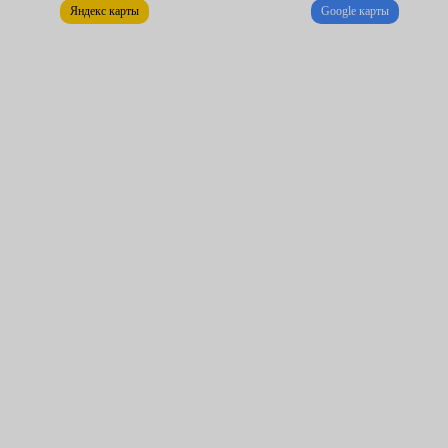
Яндекс карты
Google карты
цены.