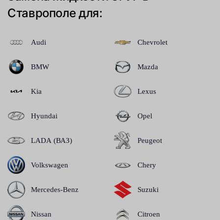
Ставрополе для:
Audi
Chevrolet
BMW
Mazda
Kia
Lexus
Hyundai
Opel
LADA (ВАЗ)
Peugeot
Volkswagen
Chery
Mercedes-Benz
Suzuki
Nissan
Citroen