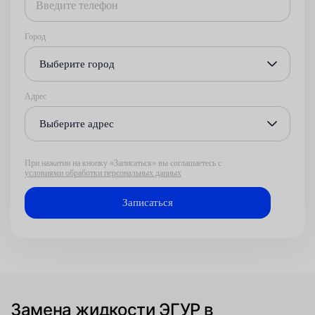
Город
Выберите город
Адрес
Выберите адрес
При нажатии на кнопку «Записаться» вы соглашаетесь с
условиями обработки персональных данных
Замена жидкости ЭГУР в