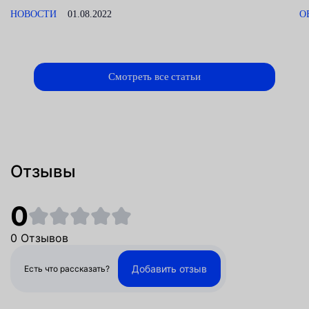
НОВОСТИ
01.08.2022
О
Смотреть все статьи
Отзывы
0
0 Отзывов
Добавить отзыв
Есть что рассказать?