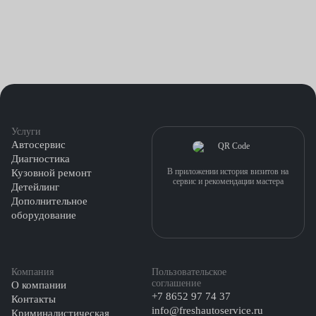
Услуги
Автосервис
Диагностика
В приложении история визитов на
Кузовной ремонт
сервис и рекомендации мастера
Детейлинг
Дополнительное
оборудование
Компания
Пользовательское
соглашение
О компании
+7 8652 97 74 37
Контакты
info@freshautoservice.ru
Криминалистическая