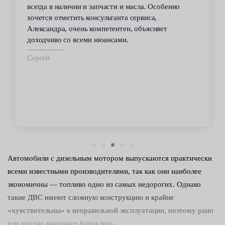
но
сервиса. Высокий профессионализм персонала
всегда помогал решить возникающие с
автомобилем проблемы. Все работы по
техобслуживанию проводились качественно и в
срок.
Владимир
Автомобили с дизельным мотором выпускаются практически
всеми известными производителями, так как они наиболее
экономичны — топливо одно из самых недорогих. Однако
такие ДВС имеют сложную конструкцию и крайне
«чувствительны» к неправильной эксплуатации, поэтому рано
или поздно начинают барахлить.