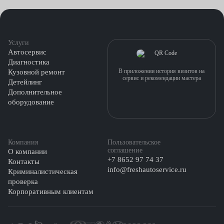
Услуги
Автосервис
Диагностика
В приложении история визитов на
Кузовной ремонт
сервис и рекомендации мастера
Детейлинг
Дополнительное
оборудование
Компания
Пользовательское
соглашение
О компании
+7 8652 97 74 37
Контакты
info@freshautoservice.ru
Криминалистическая
проверка
Корпоративным клиентам