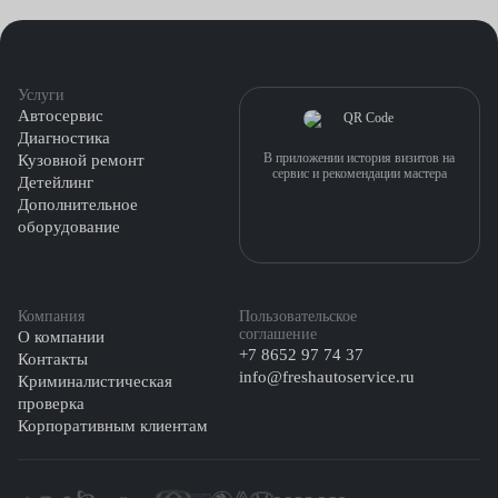
Услуги
Автосервис
Диагностика
В приложении история визитов на
Кузовной ремонт
сервис и рекомендации мастера
Детейлинг
Дополнительное
оборудование
Компания
Пользовательское
соглашение
О компании
+7 8652 97 74 37
Контакты
info@freshautoservice.ru
Криминалистическая
проверка
Корпоративным клиентам