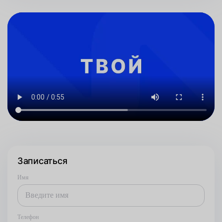
Записаться
Имя
Телефон