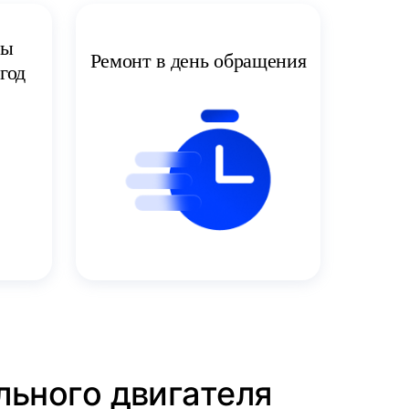
ты
Ремонт в день обращения
год
льного двигателя