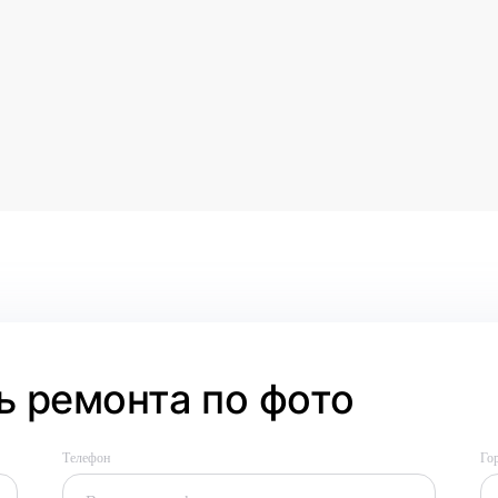
 ремонта по фото
Телефон
Го