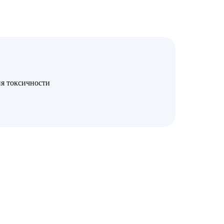
я токсичности