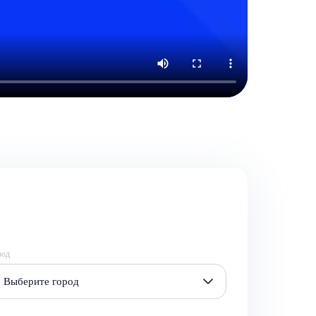
род
Выберите город