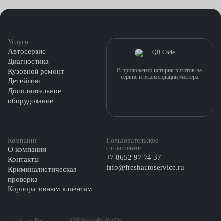
Услуги
Автосервис
Диагностика
В приложении история визитов на
Кузовной ремонт
сервис и рекомендации мастера
Детейлинг
Дополнительное
оборудование
Компания
Пользовательское
соглашение
О компании
+7 8652 97 74 37
Контакты
info@freshautoservice.ru
Криминалистическая
проверка
Корпоративным клиентам