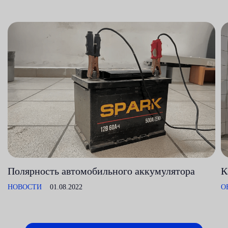
Полярность автомобильного аккумулятора
К
НОВОСТИ
01.08.2022
О