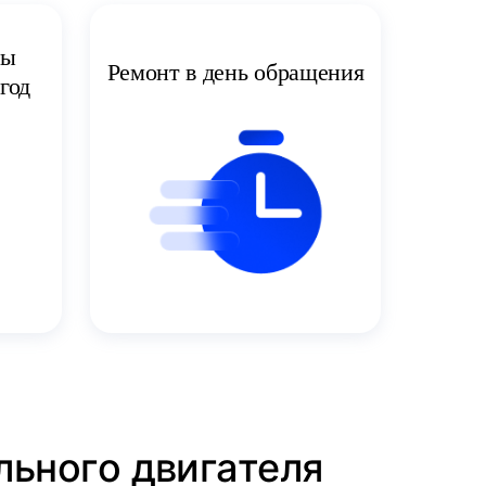
ты
Ремонт в день обращения
год
льного двигателя