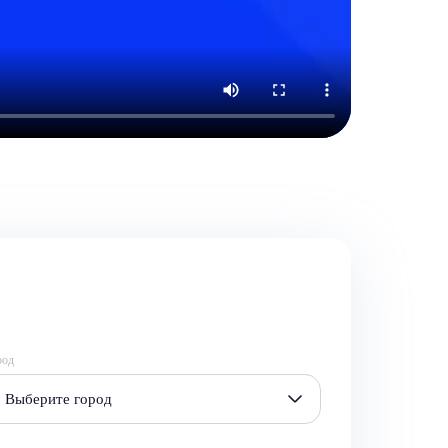
род
Выберите город