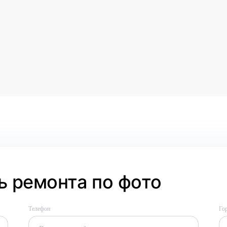
 ремонта по фото
Телефон
Го