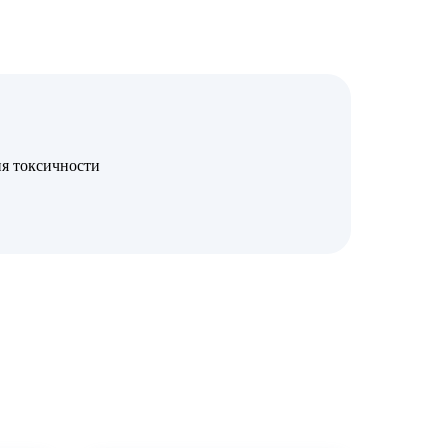
я токсичности