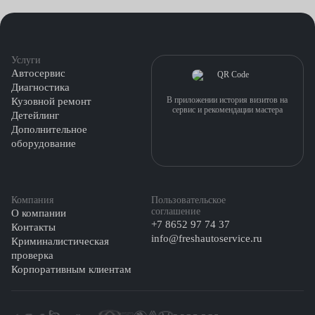
Услуги
Автосервис
Диагностика
В приложении история визитов на
Кузовной ремонт
сервис и рекомендации мастера
Детейлинг
Дополнительное
оборудование
Компания
Пользовательское
соглашение
О компании
+7 8652 97 74 37
Контакты
info@freshautoservice.ru
Криминалистическая
проверка
Корпоративным клиентам