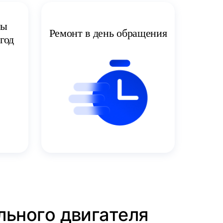
ты
Ремонт в день обращения
год
льного двигателя