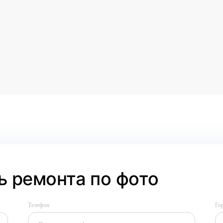
 ремонта по фото
Телефон
Го