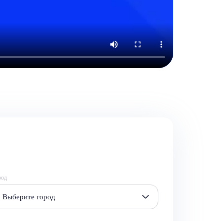
род
Выберите город