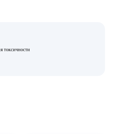
я токсичности