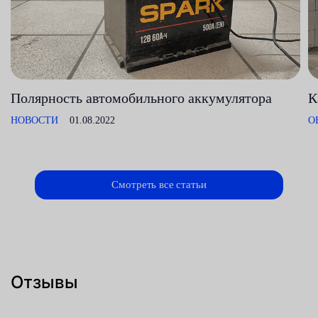
Полярность автомобильного аккумулятора
К
НОВОСТИ
01.08.2022
О
Смотреть все статьи
Отзывы