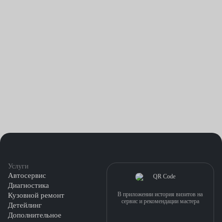
Услуги
Автосервис
Диагностика
В приложении история визитов на
Кузовной ремонт
сервис и рекомендации мастера
Детейлинг
Дополнительное