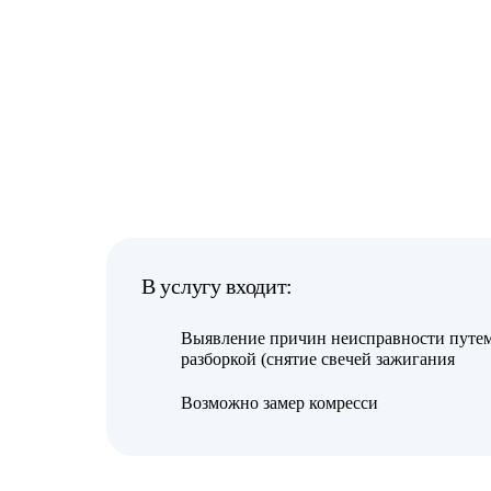
В услугу входит:
Выявление причин неисправности путем
разборкой (снятие свечей зажигания
Возможно замер комресси