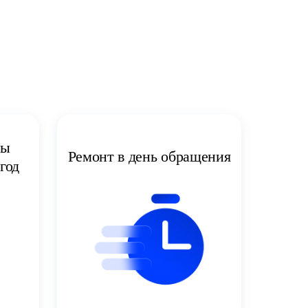
ты
Ремонт в день обращения
год