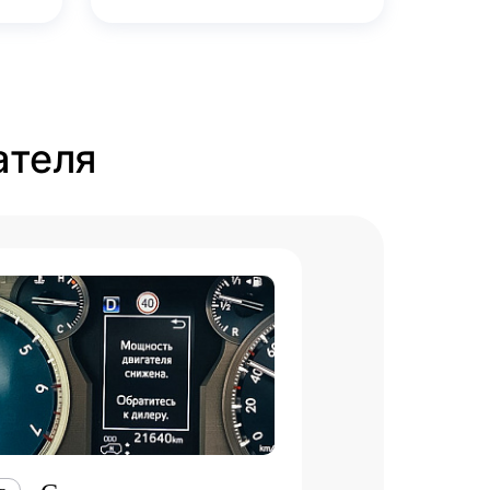
ателя