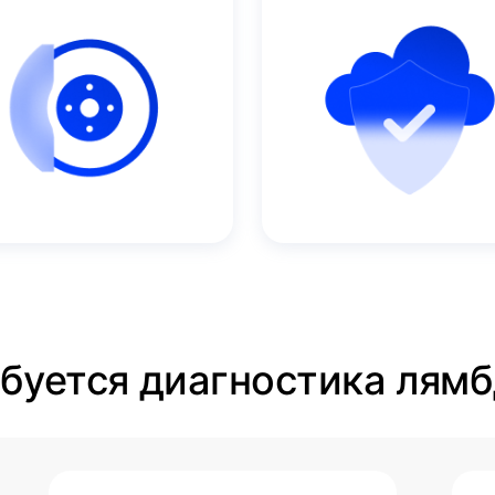
ебуется диагностика лям