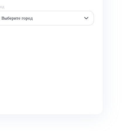
род
Выберите город