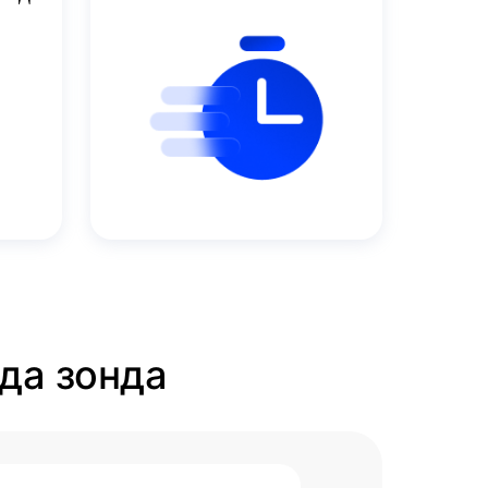
бда зонда