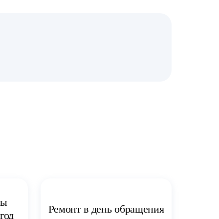
ты
Ремонт в день обращения
год